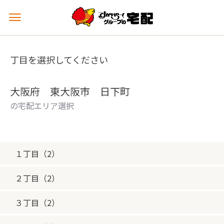
メ
ニ
ュ
ー
丁目を選択してください
を
開
く
大阪府 東大阪市 日下町
の宅配エリア選択
１丁目（2）
２丁目（2）
３丁目（2）