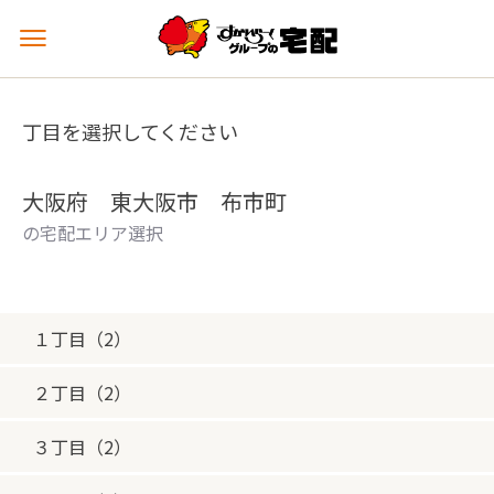
メ
ニ
ュ
ー
丁目を選択してください
を
開
く
大阪府 東大阪市 布市町
の宅配エリア選択
１丁目（2）
２丁目（2）
３丁目（2）