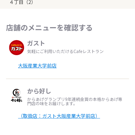
４丁目（2）
店舗のメニューを確認する
ガスト
気軽にご利用いただけるCafeレストラン
大阪産業大学前店
から好し
からあげグランプリ9年連続金賞の本格からあげ専
門店の味をお届けします。
（取扱店：ガスト大阪産業大学前店）