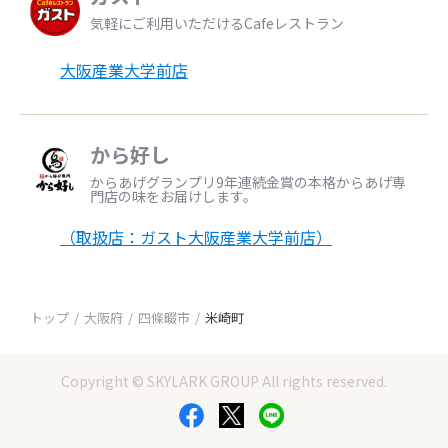
気軽にご利用いただけるCafeレストラン
大阪産業大学前店
から好し
からあげグランプリ9年連続金賞の本格からあげ専
門店の味をお届けします。
（取扱店：ガスト大阪産業大学前店）
トップ
大阪府
四條畷市
米崎町
Copyright © SKYLARK GROUP All rights reserved.