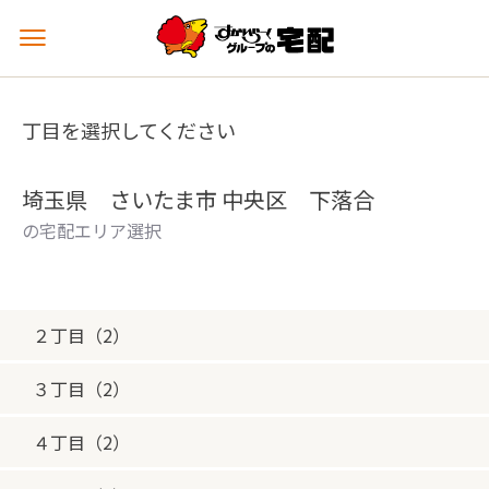
メ
ニ
ュ
ー
丁目を選択してください
を
開
く
埼玉県 さいたま市 中央区 下落合
の宅配エリア選択
２丁目（2）
３丁目（2）
４丁目（2）