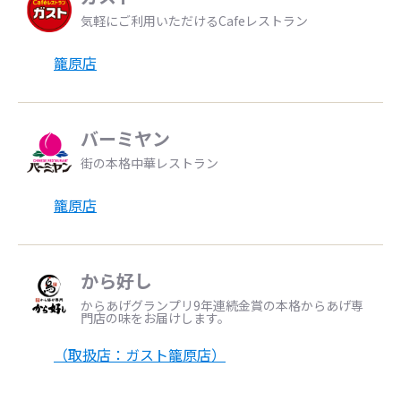
気軽にご利用いただけるCafeレストラン
籠原店
バーミヤン
街の本格中華レストラン
籠原店
から好し
からあげグランプリ9年連続金賞の本格からあげ専
門店の味をお届けします。
（取扱店：ガスト籠原店）