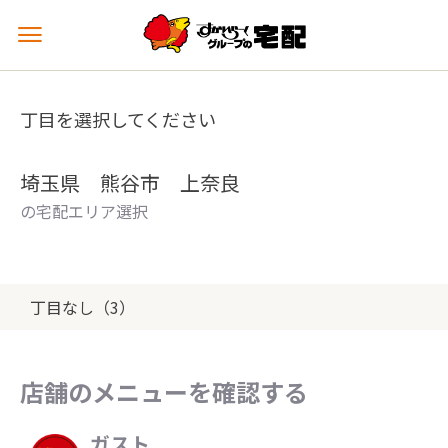
メ
ニ
ュ
ー
丁目を選択してください
を
開
く
埼玉県 熊谷市 上奈良
の宅配エリア選択
丁目なし（3）
店舗のメニューを確認する
ガスト