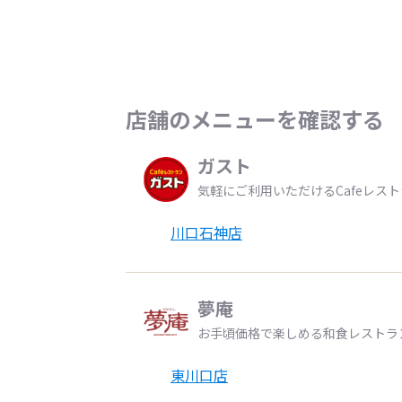
店舗のメニューを確認する
ガスト
気軽にご利用いただけるCafeレス
川口石神店
夢庵
お手頃価格で楽しめる和食レストラ
東川口店