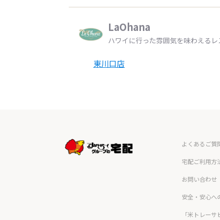
LaOhana
ハワイに行った雰囲気を味わえるレ
東川口店
よくあるご質
宅配ご利用方
お問い合わせ
安全・安心へ
「米トレーサ