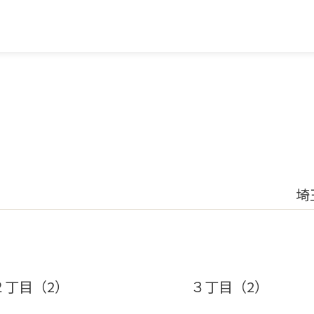
埼
２丁目（2）
３丁目（2）