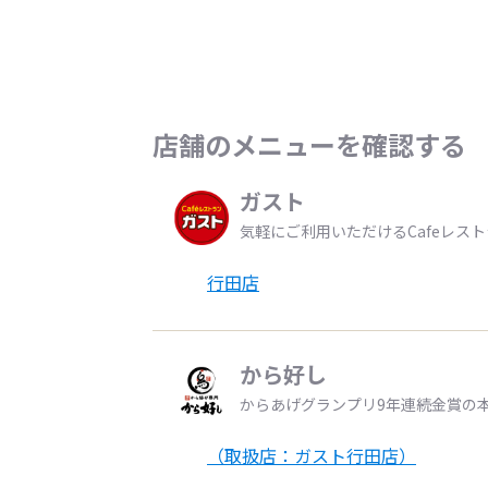
店舗のメニューを確認する
ガスト
気軽にご利用いただけるCafeレス
行田店
から好し
からあげグランプリ9年連続金賞の
（取扱店：ガスト行田店）