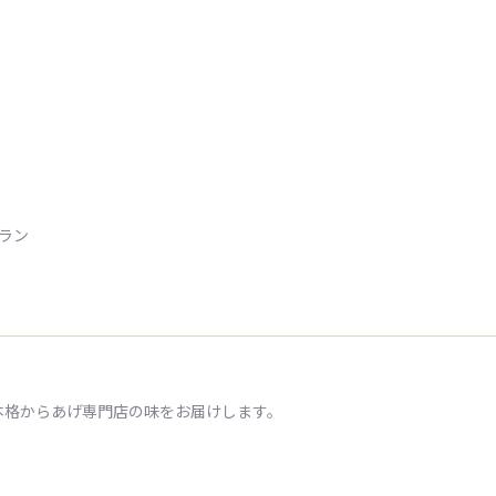
トラン
本格からあげ専門店の味をお届けします。