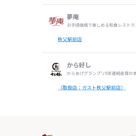
夢庵
お手頃価格で楽しめる和食レストラ
秩父駅前店
から好し
からあげグランプリ9年連続金賞の
（取扱店：ガスト秩父駅前店）