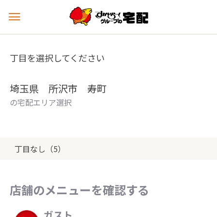
メ
ニ
ュ
ー
丁目を選択してください
を
開
く
埼玉県 所沢市 寿町
の宅配エリア選択
丁目なし（5）
店舗のメニューを確認する
ガスト