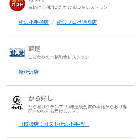
気軽にご利用いただけるCafeレストラン
所沢小手指店
所沢プロペ通り店
藍屋
こだわりの本格和食レストラン
新所沢店
から好し
からあげグランプリ9年連続金賞の本格からあげ専
門店の味をお届けします。
（取扱店：ガスト所沢小手指）