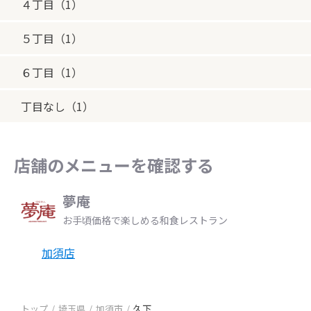
４丁目（1）
５丁目（1）
６丁目（1）
丁目なし（1）
店舗のメニューを確認する
夢庵
お手頃価格で楽しめる和食レストラン
加須店
トップ
埼玉県
加須市
久下