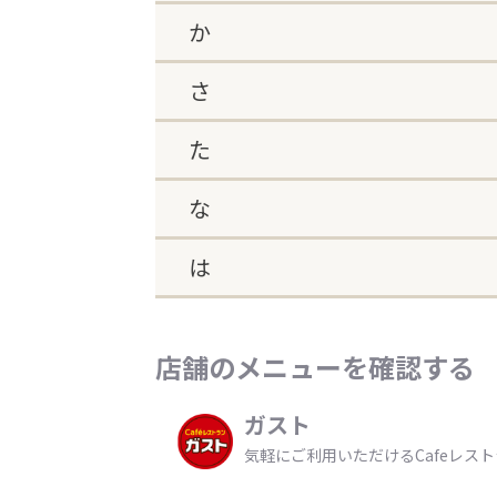
か
さ
た
な
は
店舗のメニューを確認する
ガスト
気軽にご利用いただけるCafeレス