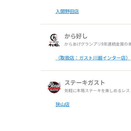
入間野田店
から好し
からあげグランプリ9年連続金賞の
（取扱店：ガスト川越インター店）
ステーキガスト
気軽に本格ステーキを楽しめるレス
狭山店