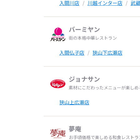
入間川店
川越インター店
武
バーミヤン
街の本格中華レストラン
入間仏子店
狭山下広瀬店
ジョナサン
素材にこだわったメニューが楽しめ
狭山上広瀬店
夢庵
お手頃価格で楽しめる和食レストラ