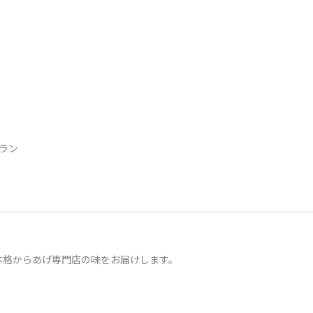
トラン
本格からあげ専門店の味をお届けします。