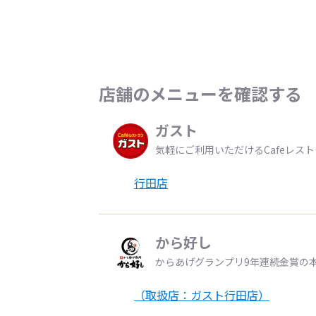
店舗のメニューを確認する
ガスト
気軽にご利用いただけるCafeレス
行田店
から好し
からあげグランプリ9年連続金賞の
（取扱店：ガスト行田店）