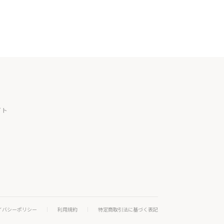
イト
イバシーポリシー
利用規約
特定商取引法に基づく表記