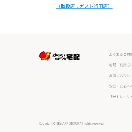
（取扱店：ガスト行田店）
よくあるご質
宅配ご利用方
お問い合わせ
安全・安心へ
「米トレーサ
Copyright © SKYLARK GROUP All rights reserved.