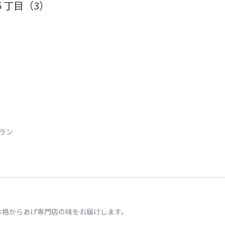
５丁目（3）
トラン
本格からあげ専門店の味をお届けします。