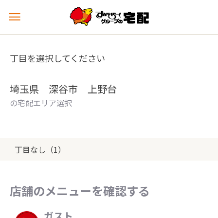
メ
ニ
ュ
ー
丁目を選択してください
を
開
く
埼玉県 深谷市 上野台
の宅配エリア選択
丁目なし（1）
店舗のメニューを確認する
ガスト