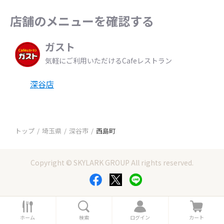
店舗のメニューを確認する
ガスト
気軽にご利用いただけるCafeレストラン
深谷店
トップ
埼玉県
深谷市
西島町
Copyright © SKYLARK GROUP All rights reserved.
ホ
検
ロ
カ
ー
索
グ
ー
ホーム
検索
ログイン
カート