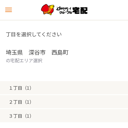
メ
ニ
ュ
ー
丁目を選択してください
を
開
く
埼玉県 深谷市 西島町
の宅配エリア選択
１丁目（1）
２丁目（1）
３丁目（1）