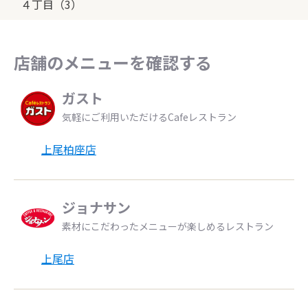
４丁目（3）
店舗のメニューを確認する
ガスト
気軽にご利用いただけるCafeレストラン
上尾柏座店
ジョナサン
素材にこだわったメニューが楽しめるレストラン
上尾店