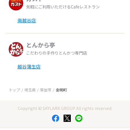
気軽にご利用いただけるCafeレストラン
南越谷店
とんから亭
こだわりの手作りとんかつ専門店
越谷蒲生店
トップ
埼玉県
草加市
金明町
Copyright © SKYLARK GROUP All rights reserved.