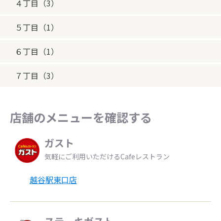
４丁目（3）
５丁目（1）
６丁目（1）
７丁目（3）
店舗のメニューを確認する
ガスト
気軽にご利用いただけるCafeレストラン
越谷駅東口店