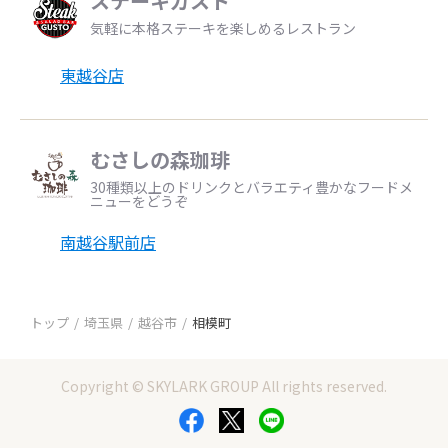
ステーキガスト
気軽に本格ステーキを楽しめるレストラン
東越谷店
むさしの森珈琲
30種類以上のドリンクとバラエティ豊かなフードメ
ニューをどうぞ
南越谷駅前店
トップ
埼玉県
越谷市
相模町
Copyright © SKYLARK GROUP All rights reserved.