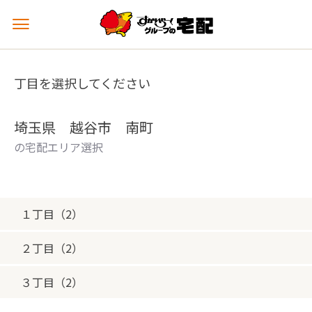
メ
ニ
ュ
ー
丁目を選択してください
を
開
く
埼玉県 越谷市 南町
の宅配エリア選択
１丁目（2）
２丁目（2）
３丁目（2）