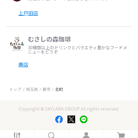
上戸田店
むさしの森珈琲
30種類以上のドリンクとバラエティ豊かなフードメ
ニューをどうぞ
蕨店
トップ
埼玉県
蕨市
北町
Copyright © SKYLARK GROUP All rights reserved.
ホ
検
ロ
カ