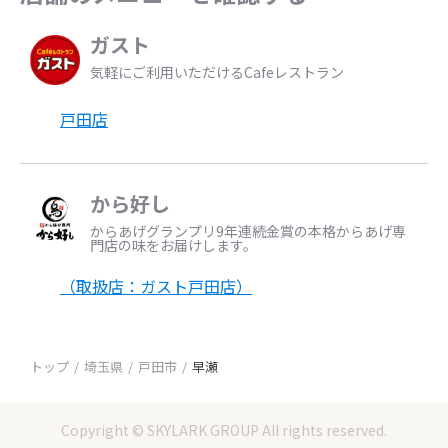
ガスト
気軽にご利用いただけるCafeレストラン
戸田店
から好し
からあげグランプリ9年連続金賞の本格からあげ専
門店の味をお届けします。
（取扱店：ガスト戸田店）
トップ
埼玉県
戸田市
早瀬
Copyright © SKYLARK GROUP All rights reserved.