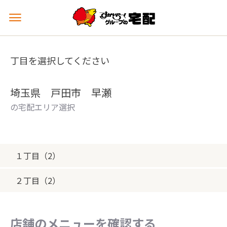
メ
ニ
ュ
ー
丁目を選択してください
を
開
く
埼玉県 戸田市 早瀬
の宅配エリア選択
１丁目（2）
２丁目（2）
店舗のメニューを確認する