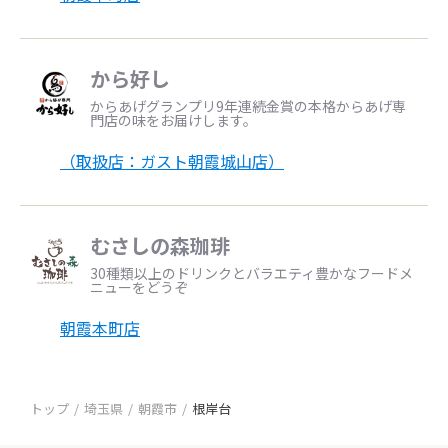
から好し
からあげグランプリ9年連続金賞の本格からあげ専
門店の味をお届けします。
（取扱店：ガスト朝霞城山店）
むさしの森珈琲
30種類以上のドリンクとバラエティ豊かなフードメ
ニューをどうぞ
朝霞本町店
トップ
埼玉県
朝霞市
根岸台