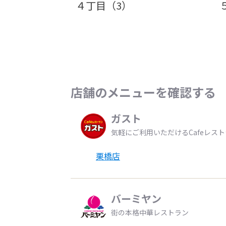
４丁目（3）
店舗のメニューを確認する
ガスト
気軽にご利用いただけるCafeレス
栗橋店
バーミヤン
街の本格中華レストラン