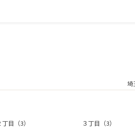
埼
２丁目（3）
３丁目（3）