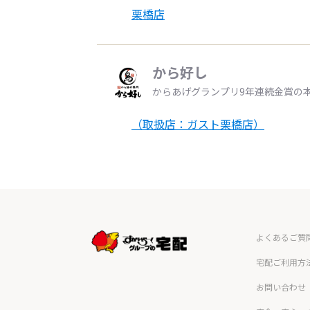
栗橋店
から好し
からあげグランプリ9年連続金賞の
（取扱店：ガスト栗橋店）
よくあるご質
宅配ご利用方
お問い合わせ