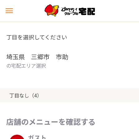
メ
ニ
ュ
ー
丁目を選択してください
を
開
く
埼玉県 三郷市 市助
の宅配エリア選択
丁目なし（4）
店舗のメニューを確認する
ガスト