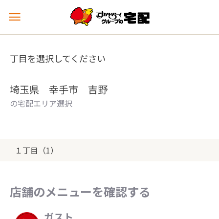
メ
ニ
ュ
ー
丁目を選択してください
を
開
く
埼玉県 幸手市 吉野
の宅配エリア選択
１丁目（1）
店舗のメニューを確認する
ガスト