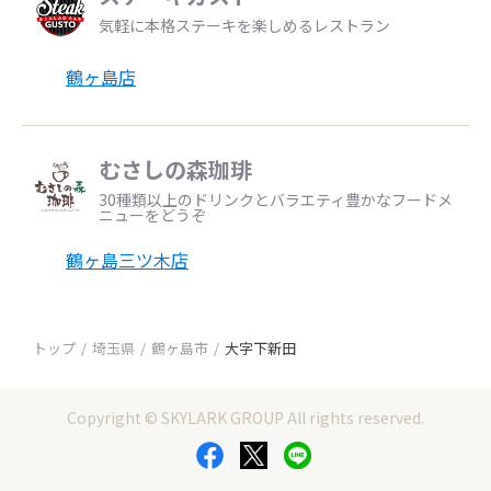
気軽に本格ステーキを楽しめるレストラン
鶴ヶ島店
むさしの森珈琲
30種類以上のドリンクとバラエティ豊かなフードメ
ニューをどうぞ
鶴ヶ島三ツ木店
トップ
埼玉県
鶴ヶ島市
大字下新田
Copyright © SKYLARK GROUP All rights reserved.