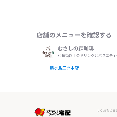
店舗のメニューを確認する
むさしの森珈琲
30種類以上のドリンクとバラエテ
鶴ヶ島三ツ木店
よくあるご質