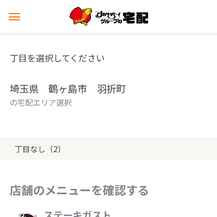
メ
ニ
ュ
ー
丁目を選択してください
を
開
く
埼玉県 鶴ヶ島市 羽折町
の宅配エリア選択
丁目なし（2）
店舗のメニューを確認する
ステーキガスト