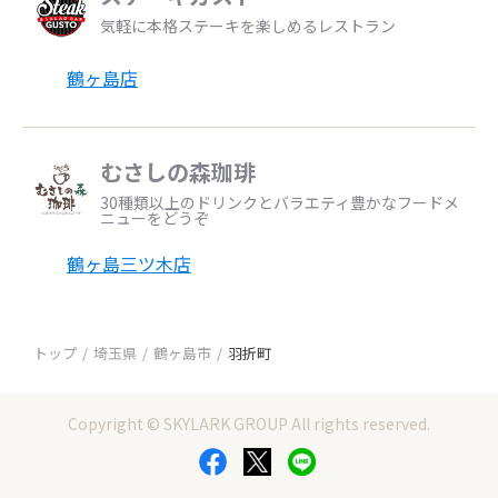
気軽に本格ステーキを楽しめるレストラン
鶴ヶ島店
むさしの森珈琲
30種類以上のドリンクとバラエティ豊かなフードメ
ニューをどうぞ
鶴ヶ島三ツ木店
トップ
埼玉県
鶴ヶ島市
羽折町
Copyright © SKYLARK GROUP All rights reserved.