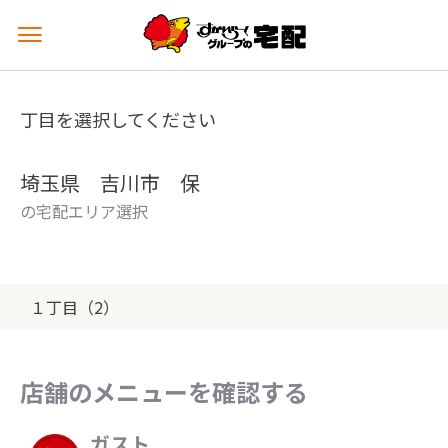
メ
ニ
ュ
ー
丁目を選択してください
を
開
く
埼玉県 吉川市 保
の宅配エリア選択
１丁目（2）
店舗のメニューを確認する
ガスト