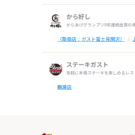
から好し
からあげグランプリ9年連続金賞の
（取扱店：ガスト富士見関沢）
ステーキガスト
気軽に本格ステーキを楽しめるレス
鶴瀬店