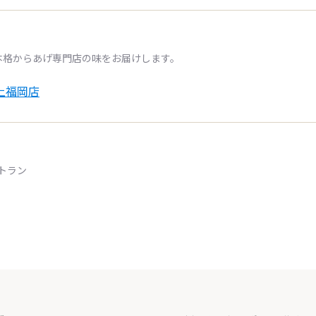
本格からあげ専門店の味をお届けします。
上福岡店
トラン