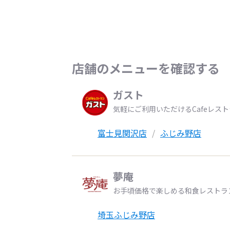
店舗のメニューを確認する
ガスト
気軽にご利用いただけるCafeレス
富士見関沢店
ふじみ野店
夢庵
お手頃価格で楽しめる和食レストラ
埼玉ふじみ野店