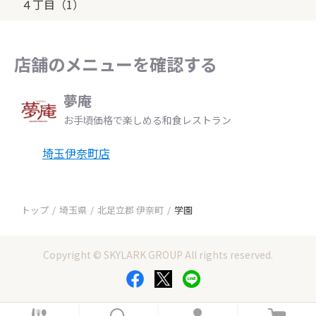
４丁目（1）
店舗のメニューを確認する
夢庵
お手頃価格で楽しめる和食レストラン
埼玉伊奈町店
トップ
埼玉県
北足立郡 伊奈町
学園
Copyright © SKYLARK GROUP All rights reserved.
ホ
検
ロ
カ