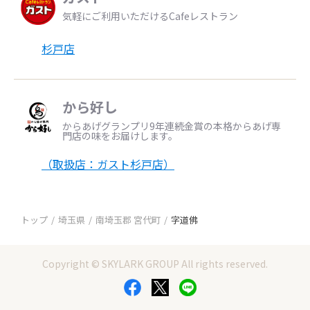
気軽にご利用いただけるCafeレストラン
杉戸店
から好し
からあげグランプリ9年連続金賞の本格からあげ専
門店の味をお届けします。
（取扱店：ガスト杉戸店）
トップ
埼玉県
南埼玉郡 宮代町
字道佛
Copyright © SKYLARK GROUP All rights reserved.