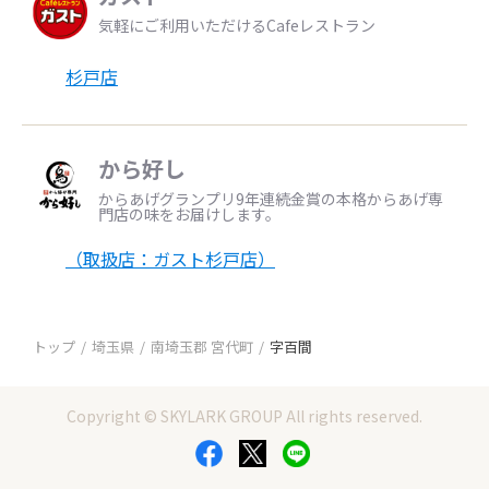
気軽にご利用いただけるCafeレストラン
杉戸店
から好し
からあげグランプリ9年連続金賞の本格からあげ専
門店の味をお届けします。
（取扱店：ガスト杉戸店）
トップ
埼玉県
南埼玉郡 宮代町
字百間
Copyright © SKYLARK GROUP All rights reserved.