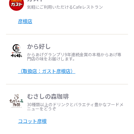
気軽にご利用いただけるCafeレストラン
彦根店
から好し
からあげグランプリ9年連続金賞の本格からあげ専
門店の味をお届けします。
（取扱店：ガスト彦根店）
むさしの森珈琲
30種類以上のドリンクとバラエティ豊かなフードメ
ニューをどうぞ
ココット彦根