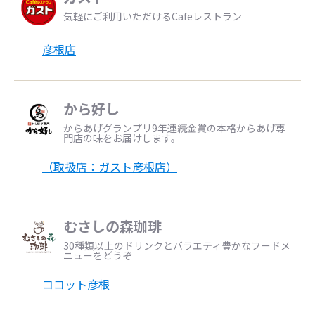
気軽にご利用いただけるCafeレストラン
彦根店
から好し
からあげグランプリ9年連続金賞の本格からあげ専
門店の味をお届けします。
（取扱店：ガスト彦根店）
むさしの森珈琲
30種類以上のドリンクとバラエティ豊かなフードメ
ニューをどうぞ
ココット彦根