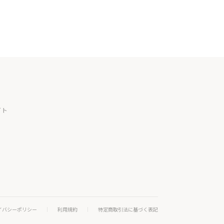
イト
イバシーポリシー
利用規約
特定商取引法に基づく表記