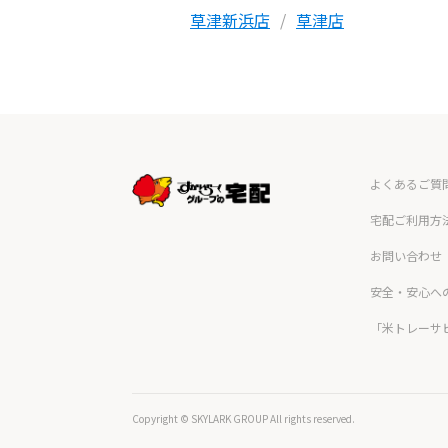
草津新浜店
草津店
よくあるご質
宅配ご利用方
お問い合わせ
安全・安心へ
「米トレーサ
Copyright © SKYLARK GROUP All rights reserved.