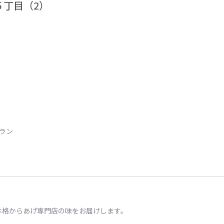
５丁目（2）
トラン
本格からあげ専門店の味をお届けします。