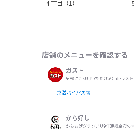
４丁目（1）
店舗のメニューを確認する
ガスト
気軽にご利用いただけるCafeレス
京滋バイパス店
から好し
からあげグランプリ9年連続金賞の