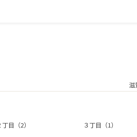
滋
２丁目（2）
３丁目（1）