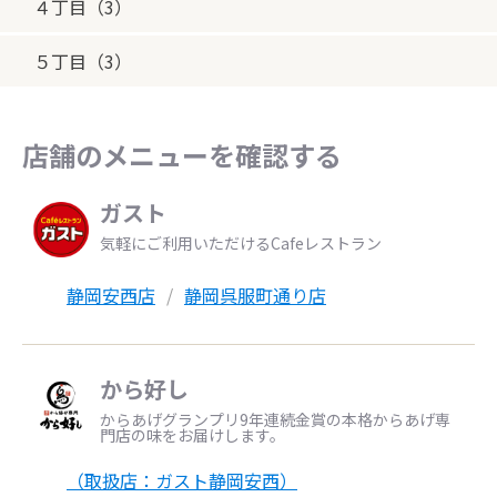
４丁目（3）
５丁目（3）
店舗のメニューを確認する
ガスト
気軽にご利用いただけるCafeレストラン
静岡安西店
静岡呉服町通り店
から好し
からあげグランプリ9年連続金賞の本格からあげ専
門店の味をお届けします。
（取扱店：ガスト静岡安西）