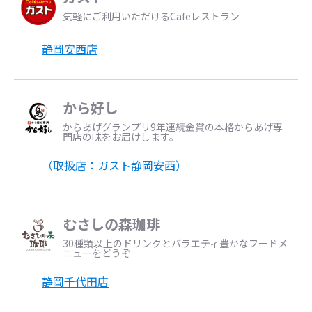
気軽にご利用いただけるCafeレストラン
静岡安西店
から好し
からあげグランプリ9年連続金賞の本格からあげ専
門店の味をお届けします。
（取扱店：ガスト静岡安西）
むさしの森珈琲
30種類以上のドリンクとバラエティ豊かなフードメ
ニューをどうぞ
静岡千代田店