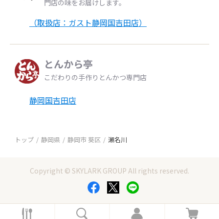
門店の味をお届けします。
（取扱店：ガスト静岡国吉田店）
とんから亭
こだわりの手作りとんかつ専門店
静岡国吉田店
トップ
静岡県
静岡市 葵区
瀬名川
Copyright © SKYLARK GROUP All rights reserved.
ホ
検
ロ
カ