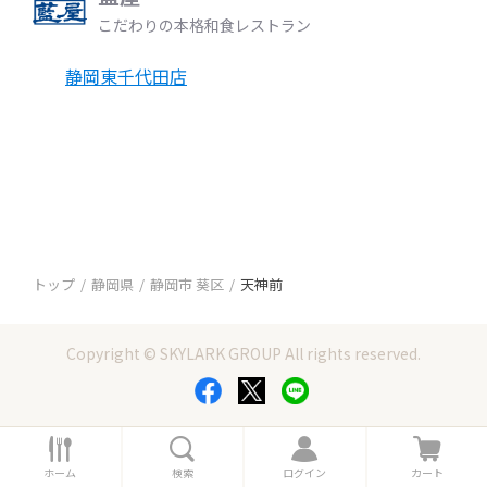
こだわりの本格和食レストラン
静岡東千代田店
トップ
静岡県
静岡市 葵区
天神前
Copyright © SKYLARK GROUP All rights reserved.
ホ
検
ロ
カ
ー
索
グ
ー
ホーム
検索
ログイン
カート