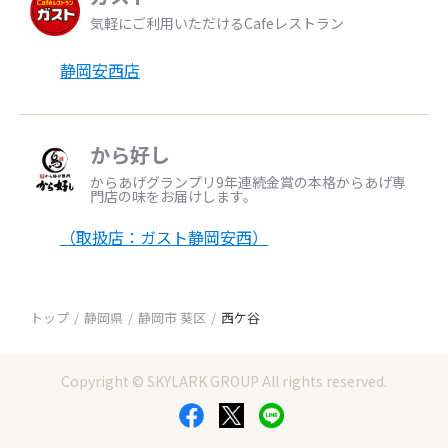
気軽にご利用いただけるCafeレストラン
静岡安西店
から好し
からあげグランプリ9年連続金賞の本格からあげ専
門店の味をお届けします。
（取扱店：ガスト静岡安西）
トップ
静岡県
静岡市 葵区
西ケ谷
Copyright © SKYLARK GROUP All rights reserved.