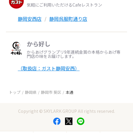
気軽にご利用いただけるCafeレストラン
静岡安西店
静岡呉服町通り店
から好し
からあげグランプリ9年連続金賞の本格からあげ専
門店の味をお届けします。
（取扱店：ガスト静岡安西）
トップ
静岡県
静岡市 葵区
本通
Copyright © SKYLARK GROUP All rights reserved.