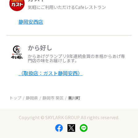
気軽にご利用いただけるCafeレストラン
静岡安西店
から好し
からあげグランプリ9年連続金賞の本格からあげ専
門店の味をお届けします。
（取扱店：ガスト静岡安西）
トップ
静岡県
静岡市 葵区
美川町
Copyright © SKYLARK GROUP All rights reserved.