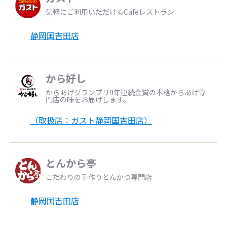
気軽にご利用いただけるCafeレストラン
静岡国吉田店
から好し
からあげグランプリ9年連続金賞の本格からあげ専
門店の味をお届けします。
（取扱店：ガスト静岡国吉田店）
とんから亭
こだわりの手作りとんかつ専門店
静岡国吉田店