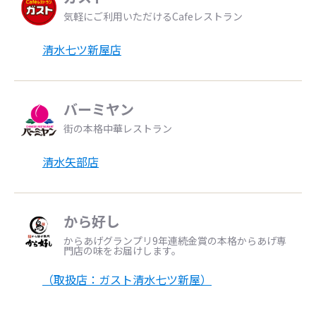
気軽にご利用いただけるCafeレストラン
清水七ツ新屋店
バーミヤン
街の本格中華レストラン
清水矢部店
から好し
からあげグランプリ9年連続金賞の本格からあげ専
門店の味をお届けします。
（取扱店：ガスト清水七ツ新屋）