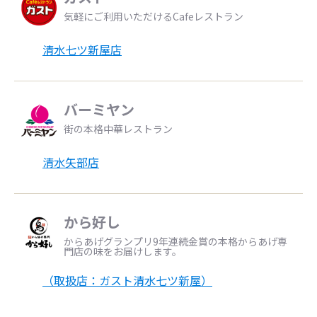
気軽にご利用いただけるCafeレストラン
清水七ツ新屋店
バーミヤン
街の本格中華レストラン
清水矢部店
から好し
からあげグランプリ9年連続金賞の本格からあげ専
門店の味をお届けします。
（取扱店：ガスト清水七ツ新屋）