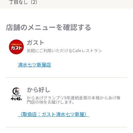
丁目なし（2）
店舗のメニューを確認する
ガスト
気軽にご利用いただけるCafeレストラン
清水七ツ新屋店
から好し
からあげグランプリ9年連続金賞の本格からあげ専
門店の味をお届けします。
（取扱店：ガスト清水七ツ新屋）