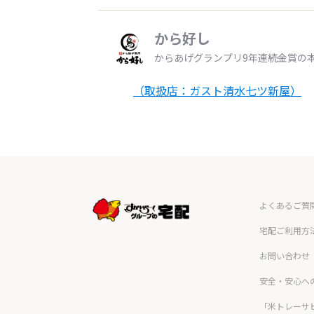
から好し
からあげグランプリ9年連続金賞の
（取扱店：ガスト清水七ツ新屋）
よくあるご質
宅配ご利用方
お問い合わせ
安全・安心へ
「米トレーサ