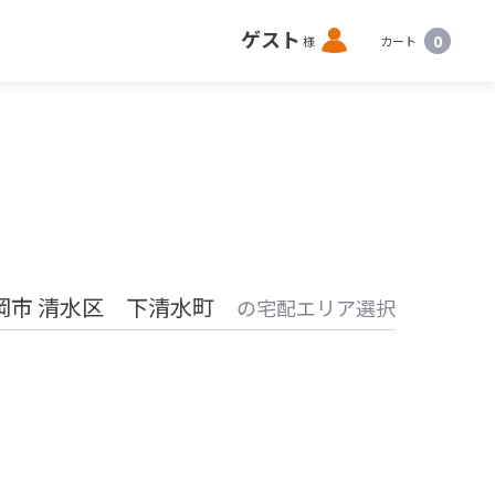
ロ
ゲスト
0
様
カート
グ
イ
ン
岡市 清水区 下清水町
の宅配エリア選択