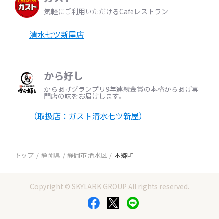
気軽にご利用いただけるCafeレストラン
清水七ツ新屋店
から好し
からあげグランプリ9年連続金賞の本格からあげ専
門店の味をお届けします。
（取扱店：ガスト清水七ツ新屋）
トップ
静岡県
静岡市 清水区
本郷町
Copyright © SKYLARK GROUP All rights reserved.